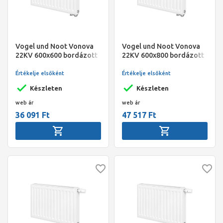
Vogel und Noot Vonova
Vogel und Noot Vonova
22KV 600x600 bordázott
22KV 600x800 bordázott
szelepes radiátor, balos
szelepes radiátor, jobbos
Értékelje elsőként
Értékelje elsőként
Készleten
Készleten
web ár
web ár
36 091 Ft
47 517 Ft