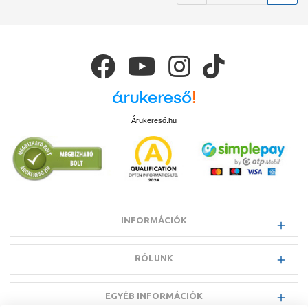
Árukereső.hu
INFORMÁCIÓK
RÓLUNK
EGYÉB INFORMÁCIÓK