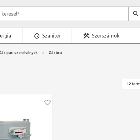
ergia
Szaniter
Szerszámok
Gázipari szerelvények
Gázóra