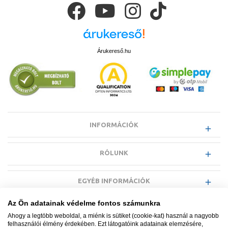
Árukereső.hu
INFORMÁCIÓK
RÓLUNK
EGYÉB INFORMÁCIÓK
Az Ön adatainak védelme fontos számunkra
VÁSÁRLÓI INFORMÁCIÓK
Ahogy a legtöbb weboldal, a miénk is sütiket (cookie-kat) használ a nagyobb
felhasználói élmény érdekében. Ezt látogatóink adatainak elemzésére,