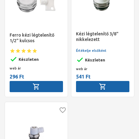
Kézi légtelenítő 3/8"
Ferro kézi légtelenítő
nikkelezett
1/2" kulcsos
Értékelje elsőként
Készleten
Készleten
web ár
web ár
296 Ft
541 Ft