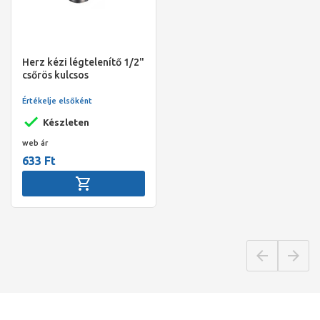
Herz kézi légtelenítő 1/2"
csőrös kulcsos
Értékelje elsőként
Készleten
web ár
633 Ft