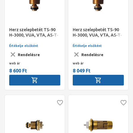
Herz szelepbetét TS-90
Herz szelepbetét TS-90
H-3000, VUA, VTA, AS-T-
H-3000, VUA, VTA, AS-T-
90 - 1/2"-os szelepekhez
90 - 3/4"-os szelepekhez
Értékelje elsőként
Értékelje elsőként
Rendelésre
Rendelésre
web ár
web ár
8 600 Ft
8 049 Ft