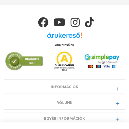
Árukereső.hu
INFORMÁCIÓK
RÓLUNK
EGYÉB INFORMÁCIÓK