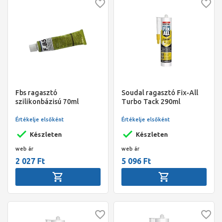
Fbs ragasztó
Soudal ragasztó Fix-All
szilikonbázisú 70ml
Turbo Tack 290ml
Értékelje elsőként
Értékelje elsőként
Készleten
Készleten
web ár
web ár
2 027 Ft
5 096 Ft