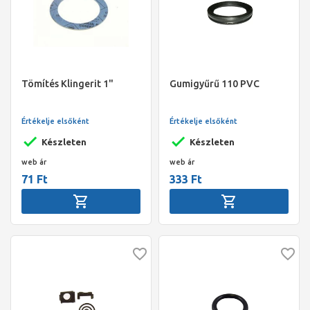
Tömítés Klingerit 1"
Gumigyűrű 110 PVC
Értékelje elsőként
Értékelje elsőként
Készleten
Készleten
web ár
web ár
71 Ft
333 Ft