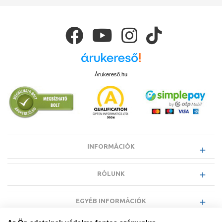
Árukereső.hu
INFORMÁCIÓK
RÓLUNK
EGYÉB INFORMÁCIÓK