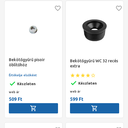
Bekötőgyűrű pisoir
Bekötőgyűrű WC 32 recés
öblítőhöz
extra
Értékelje elsőként
Készleten
Készleten
web ár
web ár
509 Ft
599 Ft