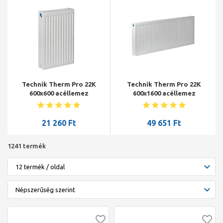
Technik Therm Pro 22K
Technik Therm Pro 22K
600x600 acéllemez
600x1600 acéllemez
radiátor
radiátor
21 260
Ft
49 651
Ft
1241 termék