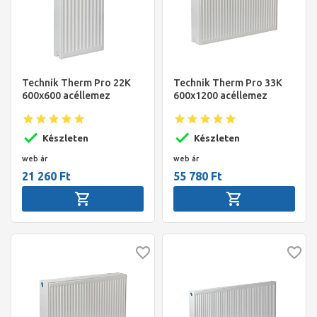
Technik Therm Pro 22K
Technik Therm Pro 33K
600x600 acéllemez
600x1200 acéllemez
radiátor
radiátor
Készleten
Készleten
web ár
web ár
21 260 Ft
55 780 Ft