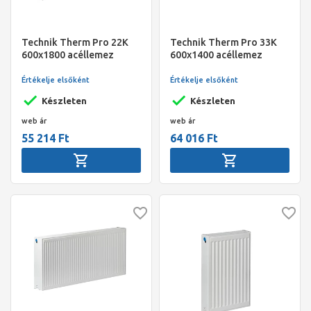
Technik Therm Pro 22K
Technik Therm Pro 33K
600x1800 acéllemez
600x1400 acéllemez
radiátor
radiátor
Értékelje elsőként
Értékelje elsőként
Készleten
Készleten
web ár
web ár
55 214 Ft
64 016 Ft