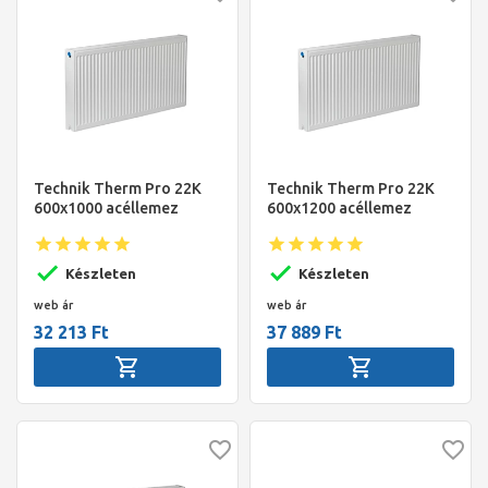
Technik Therm Pro 22K
Technik Therm Pro 22K
600x1000 acéllemez
600x1200 acéllemez
radiátor
radiátor
Készleten
Készleten
web ár
web ár
32 213 Ft
37 889 Ft