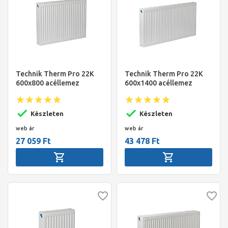
Technik Therm Pro 22K
Technik Therm Pro 22K
600x800 acéllemez
600x1400 acéllemez
radiátor
radiátor
Készleten
Készleten
web ár
web ár
27 059 Ft
43 478 Ft