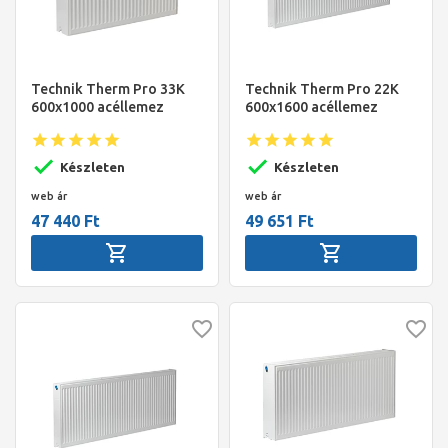
Technik Therm Pro 33K
Technik Therm Pro 22K
600x1000 acéllemez
600x1600 acéllemez
radiátor
radiátor
Készleten
Készleten
web ár
web ár
47 440 Ft
49 651 Ft