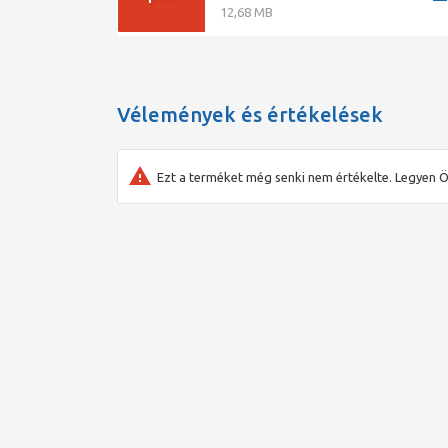
12,68 MB
Vélemények és értékelések
Ezt a terméket még senki nem értékelte. Legyen Ö