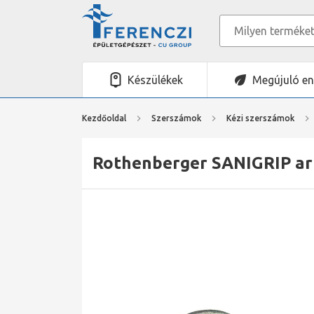
Készülékek
Megújuló en
Kezdőoldal
Szerszámok
Kézi szerszámok
Rothenberger SANIGRIP ar