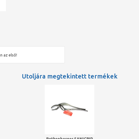
n az első!
Utoljára megtekintett termékek
Rothenberger SANIGRIP