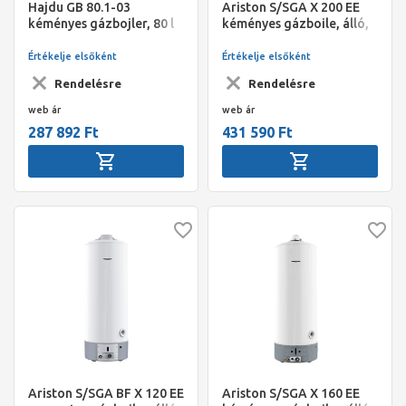
Hajdu GB 80.1-03
Ariston S/SGA X 200 EE
kéményes gázbojler, 80 l
kéményes gázboile, álló,
200 l
Értékelje elsőként
Értékelje elsőként
Rendelésre
Rendelésre
web ár
web ár
287 892 Ft
431 590 Ft
Ariston S/SGA BF X 120 EE
Ariston S/SGA X 160 EE