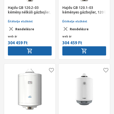
Hajdu GB 120.2-03
Hajdu GB 120.1-03
kémény nélküli gázbojler,
kéményes gázbojler, 120 l
120 l
Értékelje elsőként
Értékelje elsőként
Rendelésre
Rendelésre
web ár
web ár
304 459 Ft
304 459 Ft