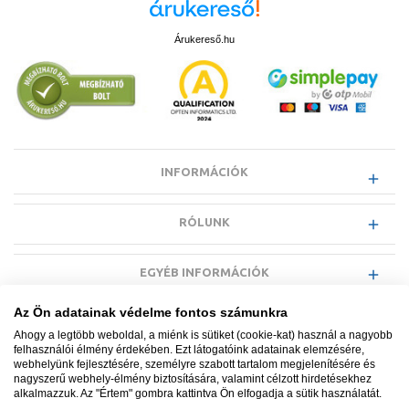
Árukereső.hu
INFORMÁCIÓK
RÓLUNK
EGYÉB INFORMÁCIÓK
Az Ön adatainak védelme fontos számunkra
VÁSÁRLÓI INFORMÁCIÓK
Ahogy a legtöbb weboldal, a miénk is sütiket (cookie-kat) használ a nagyobb
felhasználói élmény érdekében. Ezt látogatóink adatainak elemzésére,
webhelyünk fejlesztésére, személyre szabott tartalom megjelenítésére és
nagyszerű webhely-élmény biztosítására, valamint célzott hirdetésekhez
alkalmazzuk. Az "Értem" gombra kattintva Ön elfogadja a sütik használatát.