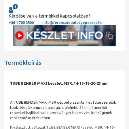
Kérdése van a termékkel kapcsolatban?
+36 1 700 3500
info@ferencziepuletgepeszet.hu
Termékleírás
TUBE BENBER MAXI készlet, MSR, 14-16-18-20-25 mm
A TUBE BENDER MAXI MSR géppel a szaniter- és fűtésszerelők
többrétegű kompozit anyagú, legfeljebb 32 mm átmérőjű
csöveket hajlíthatnak a szerelvények beszerzési költségének
csökkentése érdekében.
Kiválasztott változat:TUBE BENBER MAXI készlet, MSR, 14-16-