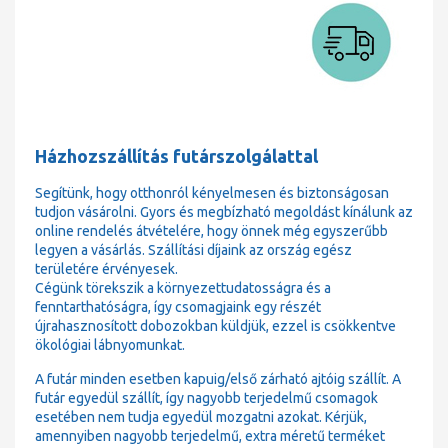
Házhozszállítás futárszolgálattal
Segítünk, hogy otthonról kényelmesen és biztonságosan
tudjon vásárolni. Gyors és megbízható megoldást kínálunk az
online rendelés átvételére, hogy önnek még egyszerűbb
legyen a vásárlás. Szállítási díjaink az ország egész
területére érvényesek.
Cégünk törekszik a környezettudatosságra és a
fenntarthatóságra, így csomagjaink egy részét
újrahasznosított dobozokban küldjük, ezzel is csökkentve
ökológiai lábnyomunkat.
A futár minden esetben kapuig/első zárható ajtóig szállít. A
futár egyedül szállít, így nagyobb terjedelmű csomagok
esetében nem tudja egyedül mozgatni azokat. Kérjük,
amennyiben nagyobb terjedelmű, extra méretű terméket