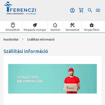
Készülékek
Megújuló energia
Szaniter
Szerszámok
Víz-gáz-fűtés
Kezdőoldal
Szállítási információ
Szállítási információ