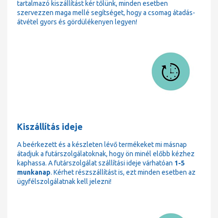
tartalmazó kiszállítást kér tőlünk, minden esetben
szervezzen maga mellé segítséget, hogy a csomag átadás-
átvétel gyors és gördülékenyen legyen!
Kiszállítás ideje
A beérkezett és a készleten lévő termékeket mi másnap
átadjuk a futárszolgálatoknak, hogy ön minél előbb kézhez
kaphassa. A futárszolgálat szállítási ideje várhatóan
1-5
munkanap
. Kérhet részszállítást is, ezt minden esetben az
ügyfélszolgálatnak kell jelezni!