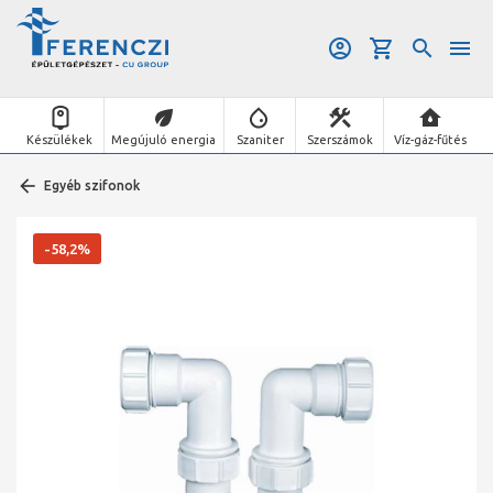
Készülékek
Megújuló energia
Szaniter
Szerszámok
Víz-gáz-fűtés
Egyéb szifonok
-58,2%