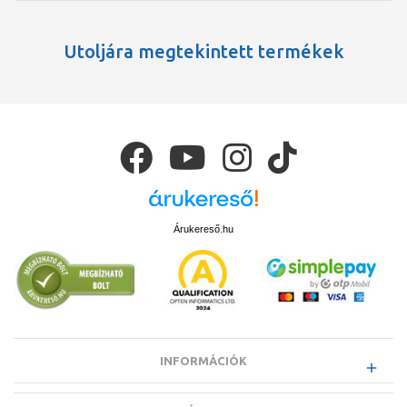
Utoljára megtekintett termékek
Árukereső.hu
INFORMÁCIÓK