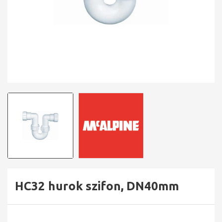
HC32 hurok szifon, DN40mm