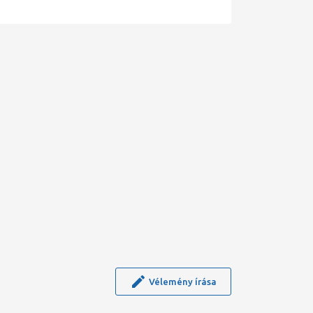
Vélemény írása