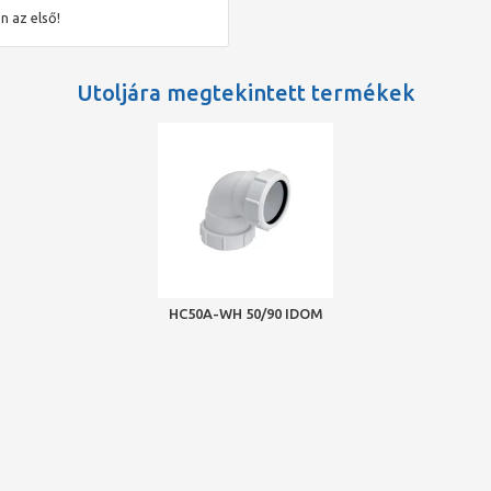
n az első!
Utoljára megtekintett termékek
HC50A-WH 50/90 IDOM