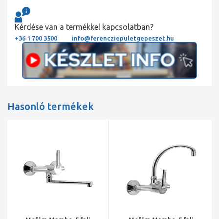
Kérdése van a termékkel kapcsolatban?
+36 1 700 3500
info@ferencziepuletgepeszet.hu
Hasonló termékek