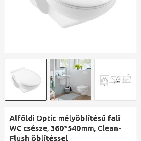
Alföldi Optic mélyöblítésű fali
WC csésze, 360*540mm, Clean-
Flush öblítéssel