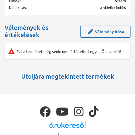
Hossz:
50 cm
Kialakítás:
antivibrációs
Vélemények és
Vélemény írása
értékelések
Ezt a terméket még senki nem értékelte. Legyen Ön az első!
Utoljára megtekintett termékek