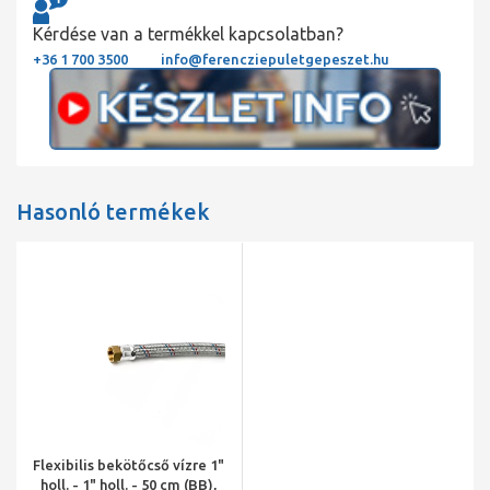
Kérdése van a termékkel kapcsolatban?
+36 1 700 3500
info@ferencziepuletgepeszet.hu
Hasonló termékek
Flexibilis bekötőcső vízre 1"
holl. - 1" holl. - 50 cm (BB),