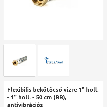
Flexibilis bekötőcső vízre 1" holl.
- 1" holl. - 50 cm (BB),
antivibrációs