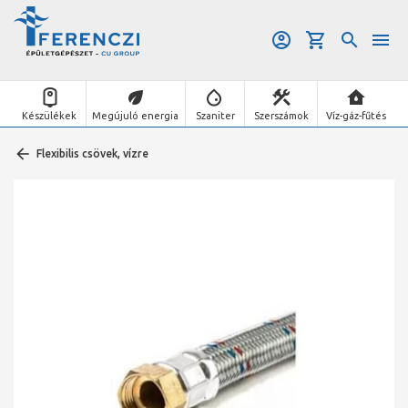
Készülékek
Megújuló energia
Szaniter
Szerszámok
Víz-gáz-fűtés
Flexibilis csövek, vízre