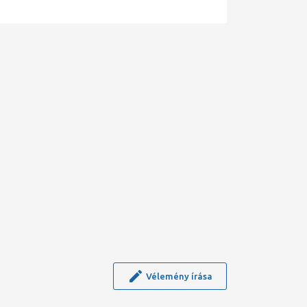
Vélemény írása