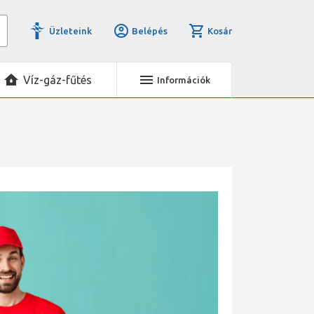
Üzleteink
Belépés
Kosár
Víz-gáz-fűtés
Információk