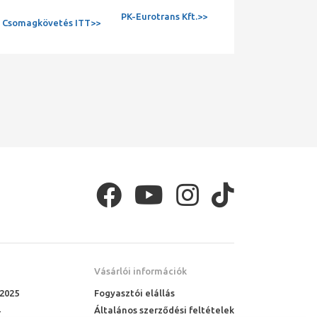
PK-Eurotrans Kft.>>
Csomagkövetés ITT>>
Vásárlói információk
 2025
Fogyasztói elállás
Általános szerződési feltételek