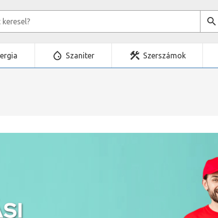
ergia
Szaniter
Szerszámok