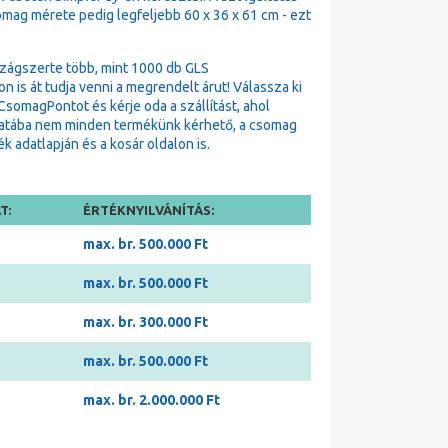
omag mérete pedig legfeljebb 60 x 36 x 61 cm - ezt
zágszerte több, mint 1000 db GLS
is át tudja venni a megrendelt árut! Válassza ki
omagPontot és kérje oda a szállítást, ahol
matába nem minden termékünk kérhető, a csomag
 adatlapján és a kosár oldalon is.
T:
ÉRTÉKNYILVÁNÍTÁS:
max. br. 500.000 Ft
max. br. 500.000 Ft
max. br. 300.000 Ft
max. br. 500.000 Ft
max. br. 2.000.000 Ft