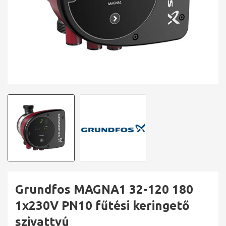
Grundfos MAGNA1 32-120 180
1x230V PN10 fűtési keringető
szivattyú