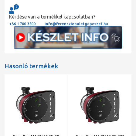
Kérdése van a termékkel kapcsolatban?
+36 1 700 3500
info@ferencziepuletgepeszet.hu
Hasonló termékek