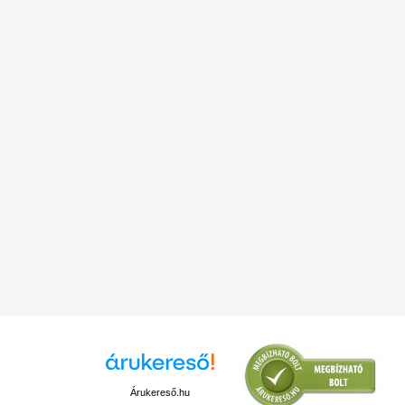
Árukereső.hu