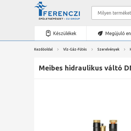
Készülékek
Megújuló en
Kezdőoldal
Víz-Gáz-Fűtés
Szerelvények
Meibes hidraulikus váltó 