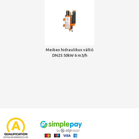
Meibes hidraulikus váltó
DN25 50kW 6 m3/h