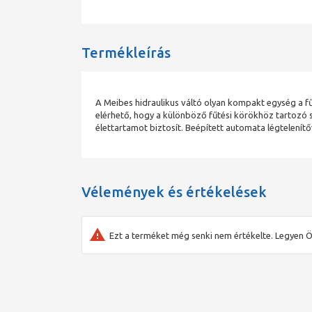
Termékleírás
A Meibes hidraulikus váltó olyan kompakt egység a f
elérhető, hogy a különböző fűtési körökhöz tartozó 
élettartamot biztosít. Beépített automata légtelenítőv
Vélemények és értékelések
Ezt a terméket még senki nem értékelte. Legyen Ö