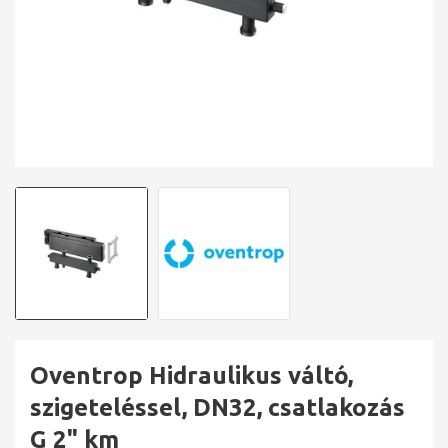
Oventrop Hidraulikus váltó,
szigeteléssel, DN32, csatlakozás
G 2" km