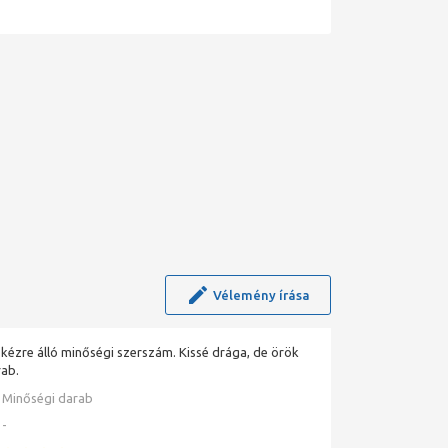
Vélemény írása
 kézre álló minőségi szerszám. Kissé drága, de örök
ab.
Minőségi darab
-