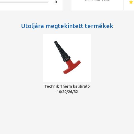
0
Utoljára megtekintett termékek
Technik Therm kalibráló
16/20/26/32