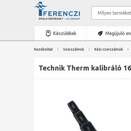
Készülékek
Megújuló en
Kezdőoldal
Szerszámok
Kézi szerszámok
Technik Therm kalibráló 1