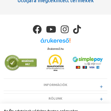
Utoljára megtekintett termékek
Árukereső.hu
INFORMÁCIÓK
RÓLUNK