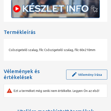
Termékleírás
Csőszigetelő szalag, filc Csőszigetelő szalag, filc 60x210mm
Vélemények és
Vélemény írása
értékelések
Ezt a terméket még senki nem értékelte. Legyen Ön az első!