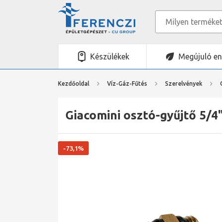
Készülékek
Megújuló en
Kezdőoldal
Víz-Gáz-Fűtés
Szerelvények
Giacomini osztó-gyűjtő 5/4
-73,1%