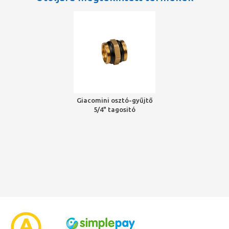
Giacomini osztó-gyűjtő
5/4" tagositó