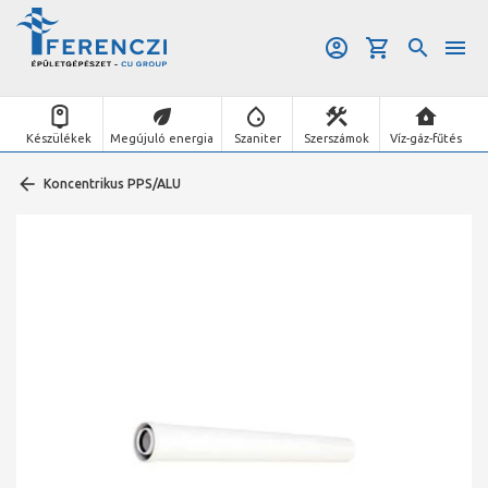
Készülékek
Megújuló energia
Szaniter
Szerszámok
Víz-gáz-fűtés
Koncentrikus PPS/ALU