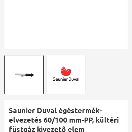
Saunier Duval égéstermék-
elvezetés 60/100 mm-PP, kültéri
füstgáz kivezető elem