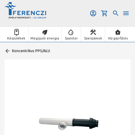
Készülékek
Megújuló energia
Szaniter
Szerszámok
Víz-gáz-fűtés
Koncentrikus PPS/ALU