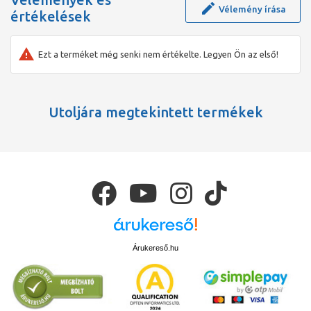
Vélemény írása
értékelések
Ezt a terméket még senki nem értékelte. Legyen Ön az első!
Utoljára megtekintett termékek
Árukereső.hu