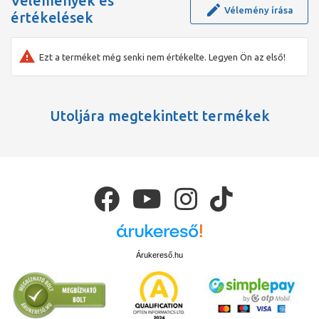
Vélemények és
Vélemény írása
értékelések
Ezt a terméket még senki nem értékelte. Legyen Ön az első!
Utoljára megtekintett termékek
Árukereső.hu