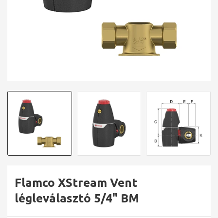
Flamco XStream Vent
légleválasztó 5/4" BM