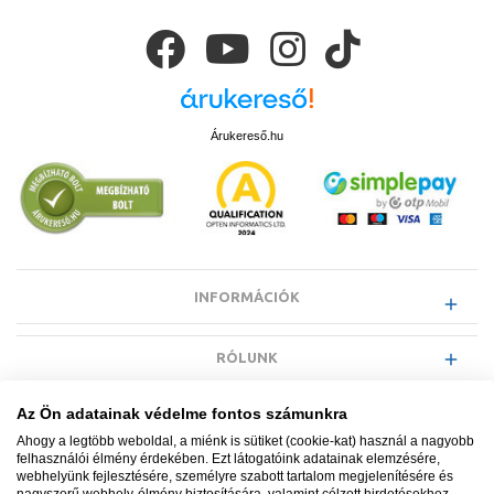
Árukereső.hu
INFORMÁCIÓK
RÓLUNK
Az Ön adatainak védelme fontos számunkra
EGYÉB INFORMÁCIÓK
Ahogy a legtöbb weboldal, a miénk is sütiket (cookie-kat) használ a nagyobb
felhasználói élmény érdekében. Ezt látogatóink adatainak elemzésére,
webhelyünk fejlesztésére, személyre szabott tartalom megjelenítésére és
VÁSÁRLÓI INFORMÁCIÓK