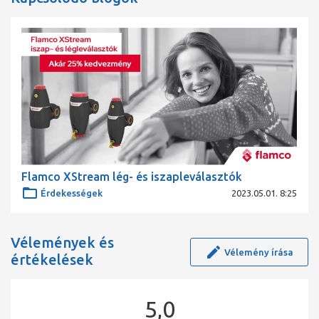
Flamco XStream lég- és iszapleválasztók
Érdekességek
2023.05.01. 8:25
Vélemények és
Vélemény írása
értékelések
5,0