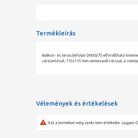
Termékleírás
Balkon- és teraszlefolyó DN50/75 elfordítható kimen
rácstartóval, 115x115 mm nemesacél ráccsal, a csemp
Vélemények és értékelések
Ezt a terméket még senki nem értékelte. Legyen Ö