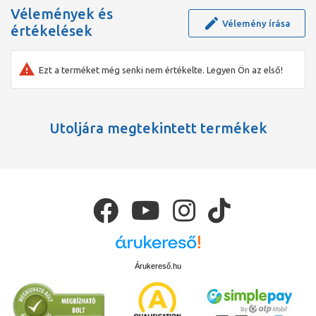
Vélemények és
Vélemény írása
értékelések
Ezt a terméket még senki nem értékelte. Legyen Ön az első!
Utoljára megtekintett termékek
Árukereső.hu