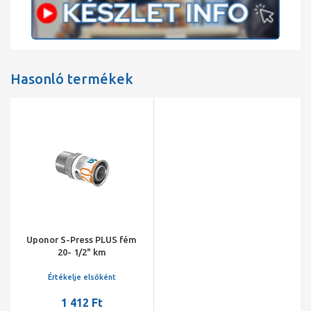
Hasonló termékek
Uponor S-Press PLUS fém
20- 1/2" km
Értékelje elsőként
1 412 Ft