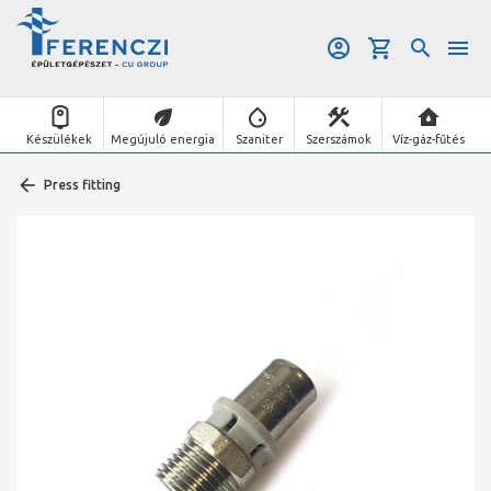
Készülékek
Megújuló energia
Szaniter
Szerszámok
Víz-gáz-fűtés
Press fitting