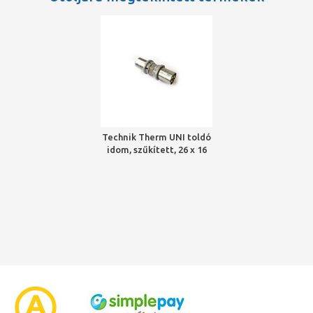
Technik Therm UNI toldó
idom, szűkített, 26 x 16