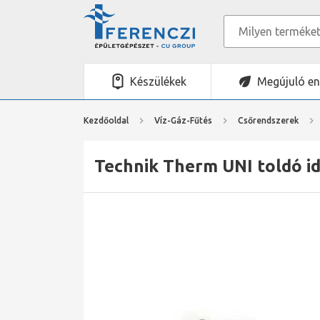
Készülékek
Megújuló en
Kezdőoldal
Víz-Gáz-Fűtés
Csőrendszerek
Technik Therm UNI toldó id