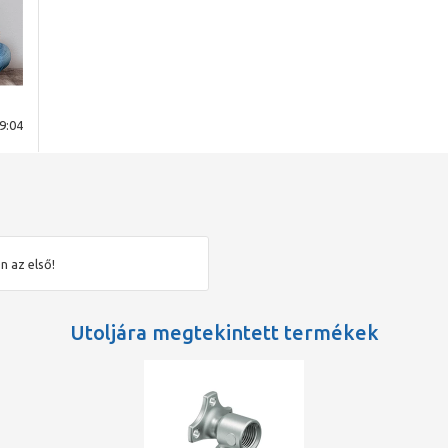
9:04
n az első!
Utoljára megtekintett termékek