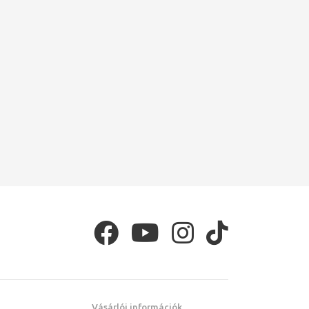
Vásárlói információk