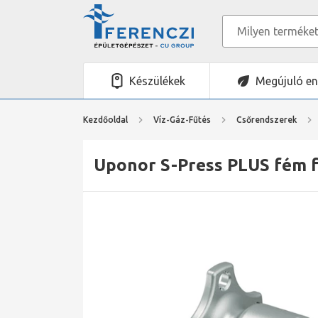
Készülékek
Megújuló en
Kezdőoldal
Víz-Gáz-Fűtés
Csőrendszerek
Uponor S-Press PLUS fém f