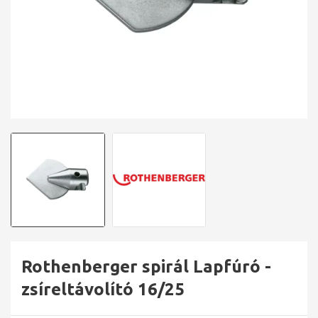
Rothenberger spirál Lapfúró -
zsíreltávolító 16/25