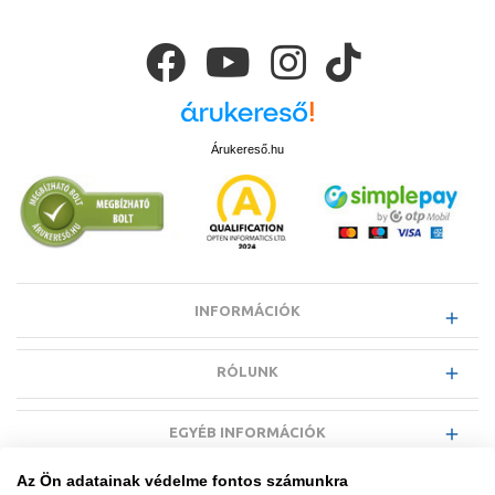
Árukereső.hu
INFORMÁCIÓK
RÓLUNK
EGYÉB INFORMÁCIÓK
Az Ön adatainak védelme fontos számunkra
VÁSÁRLÓI INFORMÁCIÓK