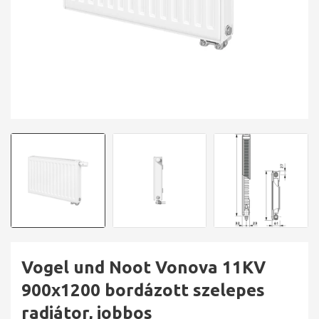
Vogel und Noot Vonova 11KV
900x1200 bordázott szelepes
radiátor, jobbos