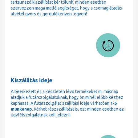
tartalmazó kiszállítást kér tőlünk, minden esetben
szervezzen maga mellé segítséget, hogy a csomag átadás-
átvétel gyors és gördülékenyen legyen!
Kiszállítás ideje
A beérkezett és a készleten lévő termékeket mi másnap
átadjuk a futárszolgálatoknak, hogy ön minél előbb kézhez
kaphassa. A futárszolgálat szállítási ideje várhatóan
1-5
munkanap
. Kérhet részszállítást is, ezt minden esetben az
ügyfélszolgálatnak kell jelezni!