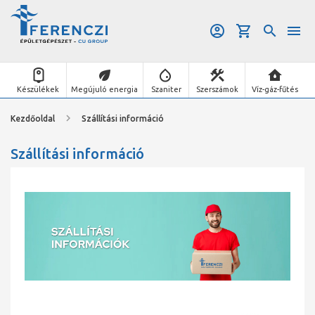
Készülékek
Megújuló energia
Szaniter
Szerszámok
Víz-gáz-fűtés
Kezdőoldal
Szállítási információ
Szállítási információ