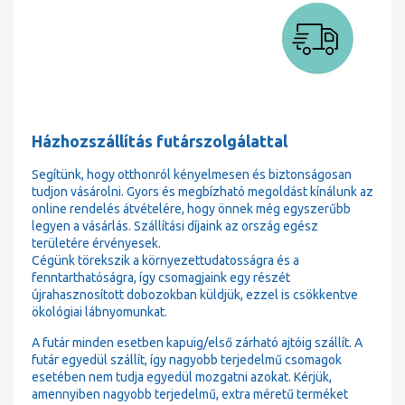
Házhozszállítás futárszolgálattal
Segítünk, hogy otthonról kényelmesen és biztonságosan
tudjon vásárolni. Gyors és megbízható megoldást kínálunk az
online rendelés átvételére, hogy önnek még egyszerűbb
legyen a vásárlás. Szállítási díjaink az ország egész
területére érvényesek.
Cégünk törekszik a környezettudatosságra és a
fenntarthatóságra, így csomagjaink egy részét
újrahasznosított dobozokban küldjük, ezzel is csökkentve
ökológiai lábnyomunkat.
A futár minden esetben kapuig/első zárható ajtóig szállít. A
futár egyedül szállít, így nagyobb terjedelmű csomagok
esetében nem tudja egyedül mozgatni azokat. Kérjük,
amennyiben nagyobb terjedelmű, extra méretű terméket