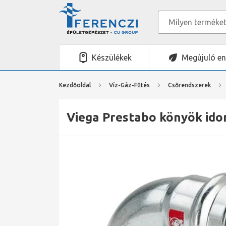
Készülékek
Megújuló en
Kezdőoldal
Víz-Gáz-Fűtés
Csőrendszerek
Viega Prestabo könyök idom