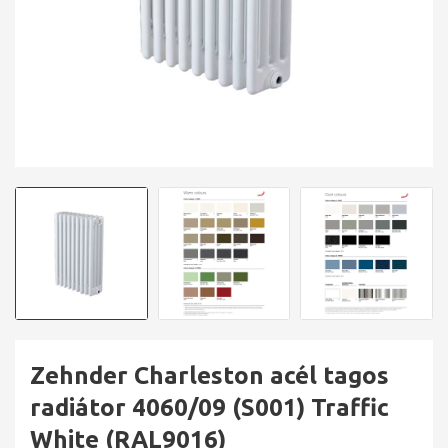
Zehnder Charleston acél tagos
radiátor 4060/09 (S001) Traffic
White (RAL9016)