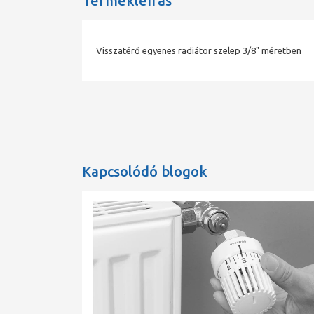
Termékleírás
Visszatérő egyenes radiátor szelep 3/8" méretben
Kapcsolódó blogok