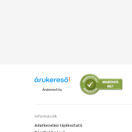
Árukereső.hu
Információk
Adatkezelési tájékoztató