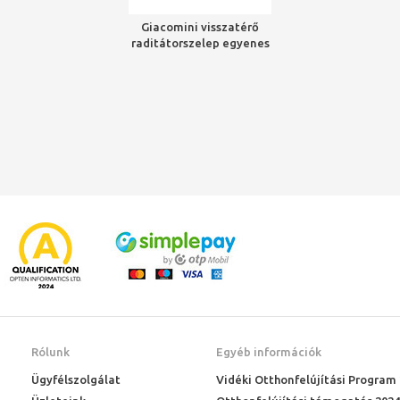
Giacomini visszatérő
raditátorszelep egyenes
3/8"
Rólunk
Egyéb információk
Ügyfélszolgálat
Vidéki Otthonfelújítási Program