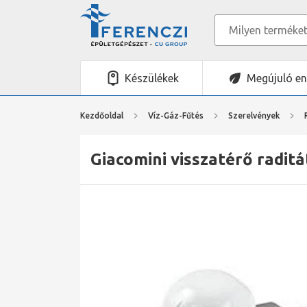
Készülékek
Megújuló en
Kezdőoldal
Víz-Gáz-Fűtés
Szerelvények
Giacomini visszatérő radit