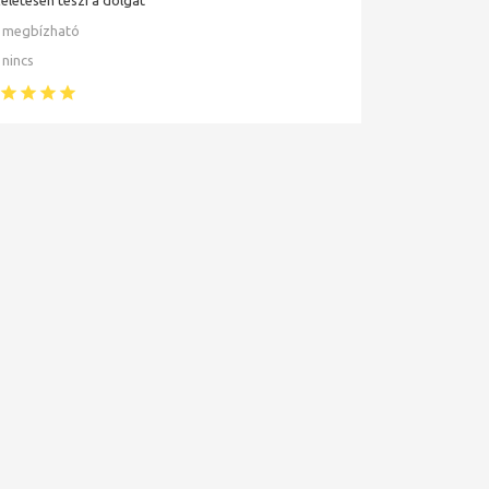
megbízható
nincs