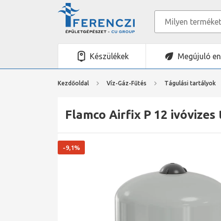
Készülékek
Megújuló en
Kezdőoldal
Víz-Gáz-Fűtés
Tágulási tartályok
Flamco Airfix P 12 ivóvizes 
-9,1%