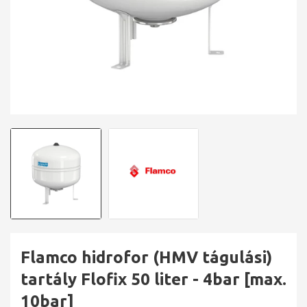
Flamco hidrofor (HMV tágulási)
tartály Flofix 50 liter - 4bar [max.
10bar]