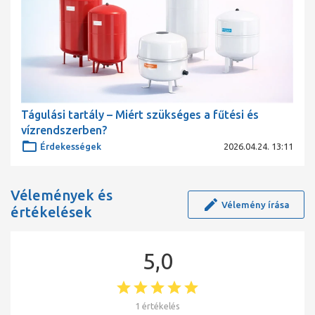
Tágulási tartály – Miért szükséges a fűtési és
vízrendszerben?
Érdekességek
2026.04.24. 13:11
Vélemények és
Vélemény írása
értékelések
5,0
1 értékelés