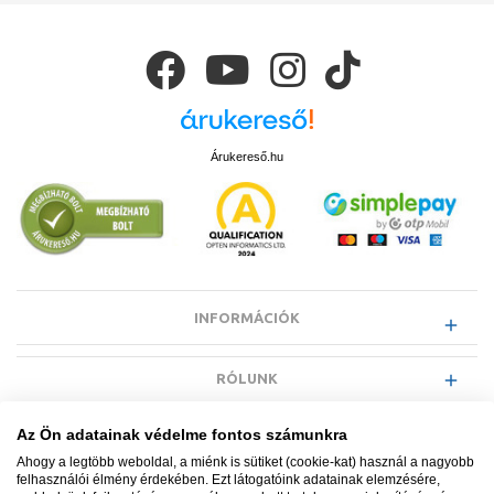
Árukereső.hu
INFORMÁCIÓK
RÓLUNK
Az Ön adatainak védelme fontos számunkra
EGYÉB INFORMÁCIÓK
Ahogy a legtöbb weboldal, a miénk is sütiket (cookie-kat) használ a nagyobb
felhasználói élmény érdekében. Ezt látogatóink adatainak elemzésére,