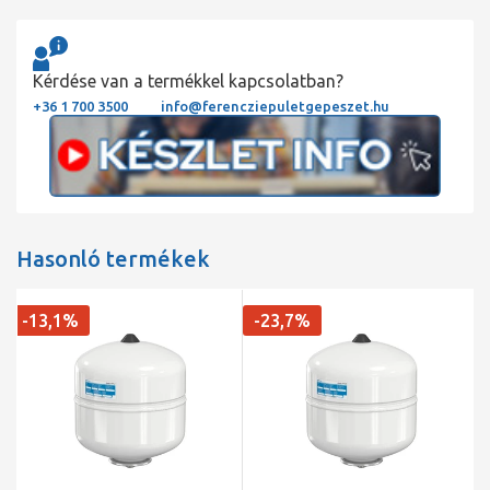
Kérdése van a termékkel kapcsolatban?
+36 1 700 3500
info@ferencziepuletgepeszet.hu
Hasonló termékek
-13,1%
-23,7%