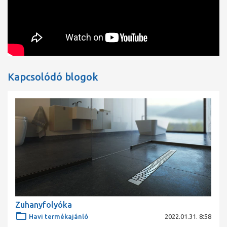
Kapcsolódó blogok
Zuhanyfolyóka
Havi termékajánló
2022.01.31. 8:58