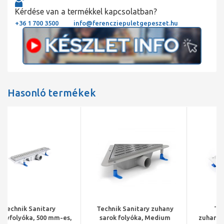
Kérdése van a termékkel kapcsolatban?
+36 1 700 3500
info@ferencziepuletgepeszet.hu
Hasonló termékek
Technik Sanitary zuhany
Technik Sanitary
sarok folyóka, Medium
zuhanyfolyóka, 900 mm-es,