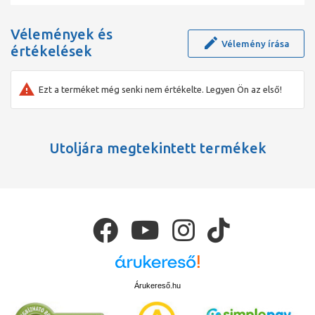
Vélemények és
Vélemény írása
értékelések
Ezt a terméket még senki nem értékelte. Legyen Ön az első!
Utoljára megtekintett termékek
Árukereső.hu