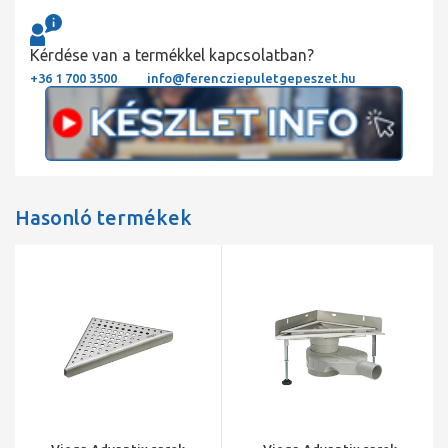
Kérdése van a termékkel kapcsolatban?
+36 1 700 3500
info@ferencziepuletgepeszet.hu
Hasonló termékek