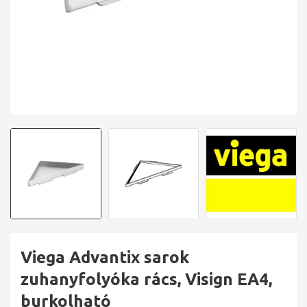
Viega Advantix sarok
zuhanyfolyóka rács, Visign EA4,
burkolható