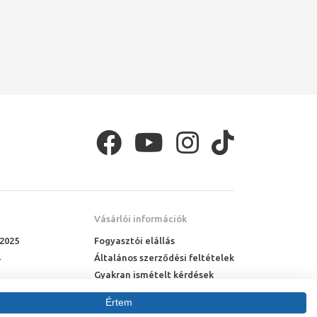
Vásárlói információk
 2025
Fogyasztói elállás
Általános szerződési feltételek
Gyakran ismételt kérdések
Online rendelés menete
Értem
Fizetési feltételek