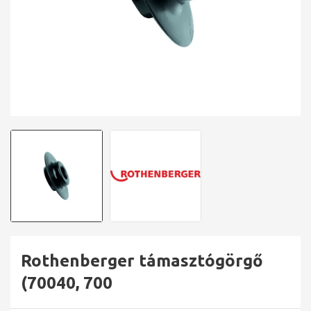
Rothenberger támasztógörgő
(70040, 700