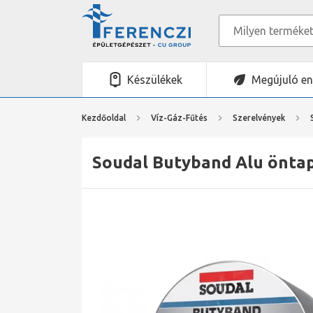
Készülékek
Megújuló en
Kezdőoldal
Víz-Gáz-Fűtés
Szerelvények
Soudal Butyband Alu öntap