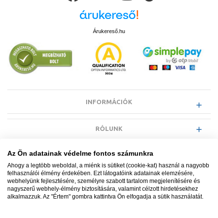
Árukereső.hu
INFORMÁCIÓK
RÓLUNK
Az Ön adatainak védelme fontos számunkra
EGYÉB INFORMÁCIÓK
Ahogy a legtöbb weboldal, a miénk is sütiket (cookie-kat) használ a nagyobb
felhasználói élmény érdekében. Ezt látogatóink adatainak elemzésére,
webhelyünk fejlesztésére, személyre szabott tartalom megjelenítésére és
VÁSÁRLÓI INFORMÁCIÓK
nagyszerű webhely-élmény biztosítására, valamint célzott hirdetésekhez
alkalmazzuk. Az "Értem" gombra kattintva Ön elfogadja a sütik használatát.