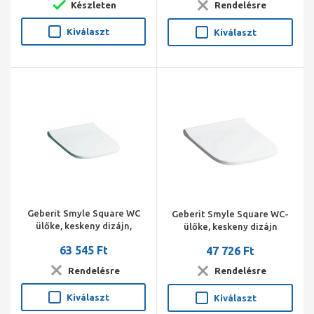
Készleten
Rendelésre
Kiválaszt
Kiválaszt
Geberit Smyle Square WC
Geberit Smyle Square WC-
ülőke, keskeny dizájn,
ülőke, keskeny dizájn
lecsapódásgátlós
63 545 Ft
47 726 Ft
Rendelésre
Rendelésre
Kiválaszt
Kiválaszt