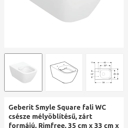
Geberit Smyle Square fali WC
csésze mélyöblítésű, zárt
formájú, Rimfree, 35 cm x 33 cm x