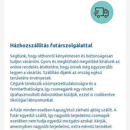
Házhozszállítás futárszolgálattal
Segítünk, hogy otthonról kényelmesen és biztonságosan
tudjon vásárolni. Gyors és megbízható megoldást kínálunk az
online rendelés átvételére, hogy önnek még egyszerűbb
legyen a vásárlás. Szállítási díjaink az ország egész
területére érvényesek.
Cégünk törekszik a környezettudatosságra és a
fenntarthatóságra, így csomagjaink egy részét
újrahasznosított dobozokban küldjük, ezzel is csökkentve
ökológiai lábnyomunkat.
A futár minden esetben kapuig/első zárható ajtóig szállít. A
futár egyedül szállít, így nagyobb terjedelmű csomagok
esetében nem tudja egyedül mozgatni azokat. Kérjük,
amennyiben nagyobb terjedelmű, extra méretű terméket