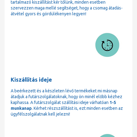
tartalmazó kiszállítást kér tőlünk, minden esetben
szervezzen maga mellé segítséget, hogy a csomag átadás-
átvétel gyors és gördülékenyen legyen!
Kiszállítás ideje
A beérkezett és a készleten lévő termékeket mi másnap
átadjuk a futárszolgálatoknak, hogy ön minél előbb kézhez
kaphassa. A futárszolgálat szállítási ideje várhatóan
1-5
munkanap
. Kérhet részszállítást is, ezt minden esetben az
ügyfélszolgálatnak kell jelezni!