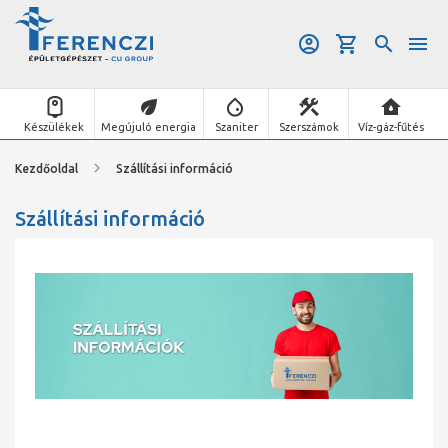
Készülékek
Megújuló energia
Szaniter
Szerszámok
Víz-gáz-fűtés
Kezdőoldal
Szállítási információ
Szállítási információ