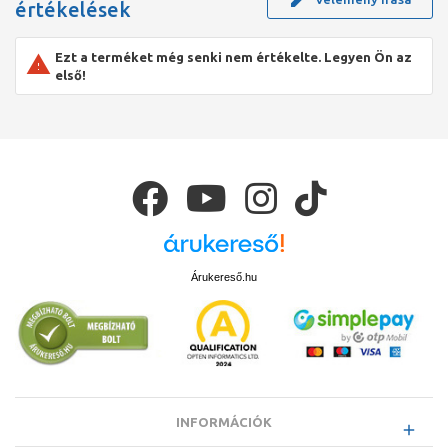
értékelések
Ezt a terméket még senki nem értékelte. Legyen Ön az
első!
Árukereső.hu
INFORMÁCIÓK