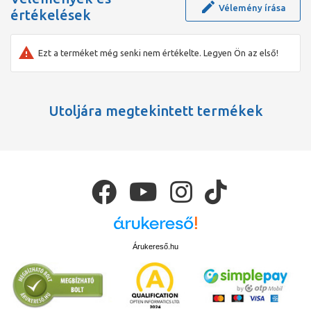
Vélemény írása
értékelések
Ezt a terméket még senki nem értékelte. Legyen Ön az első!
Utoljára megtekintett termékek
Árukereső.hu